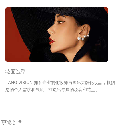
妆面造型
TANG VISION 拥有专业的化妆师与国际大牌化妆品，根据
您的个人需求和气质，打造出专属的妆容和造型。
更多造型