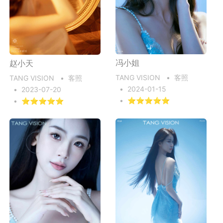
冯小姐
赵小天
TANG VISION
•
客照
TANG VISION
•
客照
•
2024-01-15
•
2023-07-20
•
⭐⭐⭐⭐⭐
•
⭐⭐⭐⭐⭐