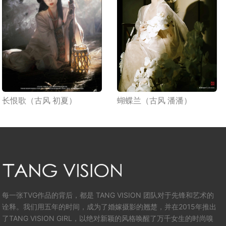
长恨歌（古风 初夏）
蝴蝶兰（古风 潘潘）
每一张TVG作品的背后，都是 TANG VISION 团队对于先锋和艺术的
诠释。我们用五年的时间，成为了婚嫁摄影的翘楚，并在2015年推出
了TANG VISION GIRL，以绝对新颖的风格唤醒了万千女生的时尚嗅