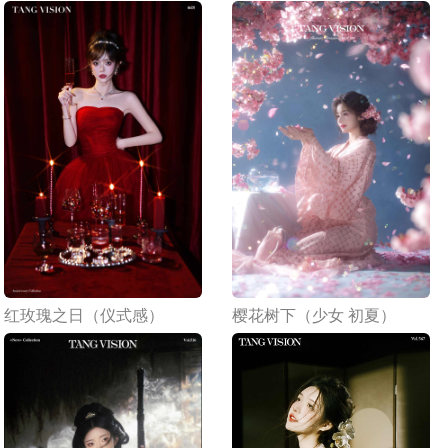
红玫瑰之日（仪式感）
樱花树下（少女 初夏）