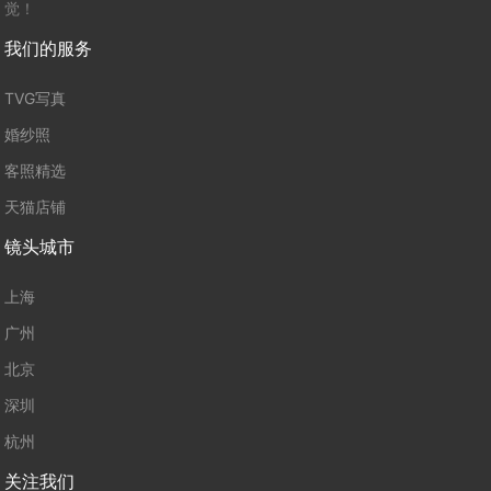
觉！
我们的服务
TVG写真
婚纱照
客照精选
天猫店铺
镜头城市
上海
广州
北京
深圳
杭州
关注我们