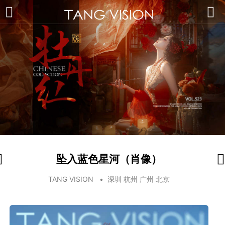
坠入蓝色星河（肖像）
TANG VISION
•
深圳 杭州 广州 北京