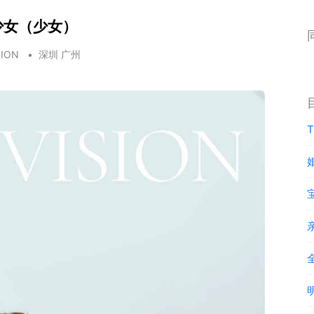
少女（少女）
SION
•
深圳 广州