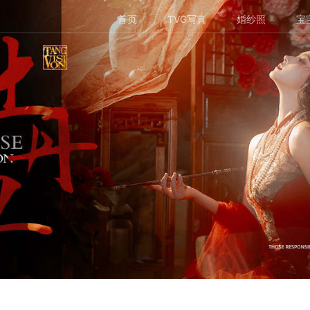
首页
TVG写真
婚纱照
宝