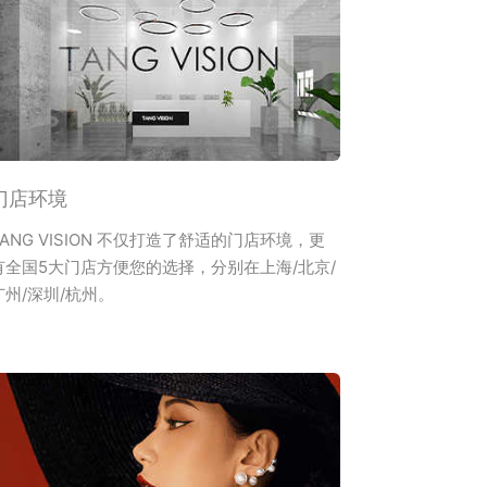
门店环境
TANG VISION 不仅打造了舒适的门店环境，更
有全国5大门店方便您的选择，分别在上海/北京/
广州/深圳/杭州。