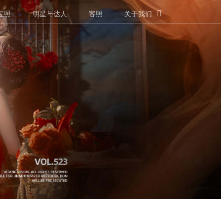
宝照
明星与达人
客照
关于我们