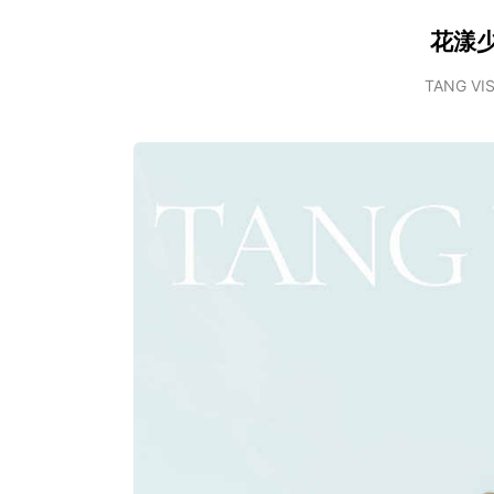
花漾
TANG VI