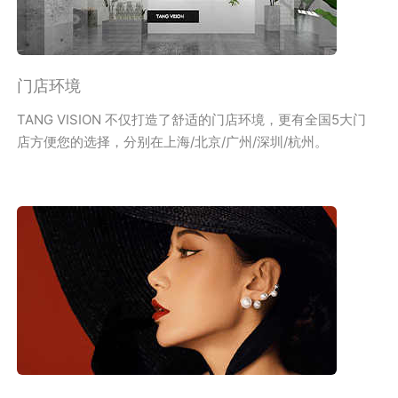
门店环境
TANG VISION 不仅打造了舒适的门店环境，更有全国5大门
店方便您的选择，分别在上海/北京/广州/深圳/杭州。