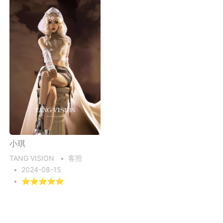
小琪
TANG VISION
•
客照
•
2024-08-15
•
⭐⭐⭐⭐⭐