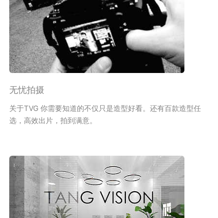
无忧拍摄
关于TVG 你需要知道的不仅只是造型好看。还有百款造型任
选，高效出片，拍到满意。