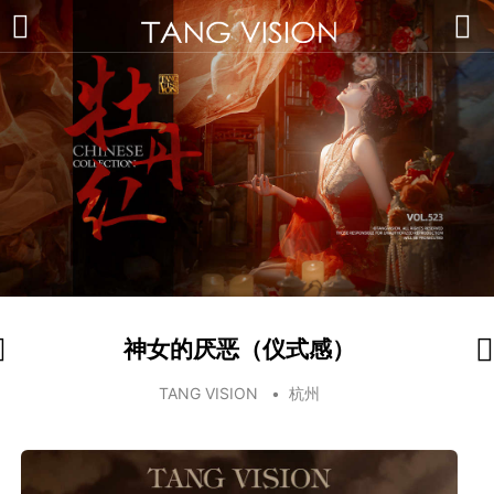
神女的厌恶（仪式感）
TANG VISION
•
杭州