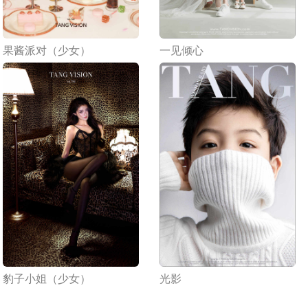
果酱派对（少女）
一见倾心
豹子小姐（少女）
光影