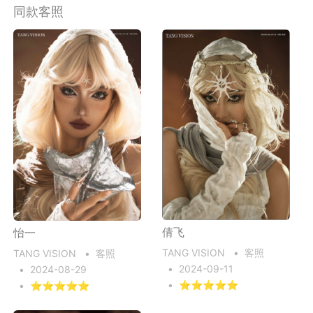
同款客照
倩飞
怡一
TANG VISION
•
客照
TANG VISION
•
客照
•
2024-09-11
•
2024-08-29
•
⭐⭐⭐⭐⭐
•
⭐⭐⭐⭐⭐