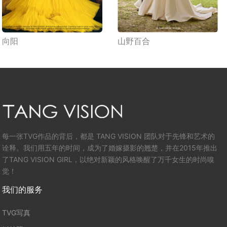
向阳
山野百合
每一张TVG作品的背后，都是 TANG VISION 团队对于先锋和艺术的
诠释。我们用五年的时间，成为了婚嫁摄影的翘楚，并在2015年推出
了TANG VISION GIRL，以绝对新颖的风格唤醒了万千女生的时尚嗅
觉！
我们的服务
TVG写真