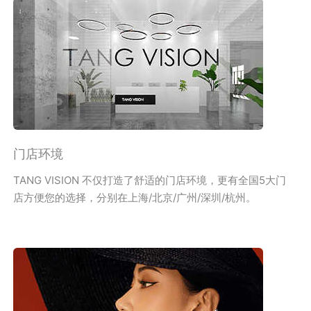
门店环境
TANG VISION 不仅打造了舒适的门店环境，更有全国5大门
店方便您的选择，分别在上海/北京/广州/深圳/杭州。