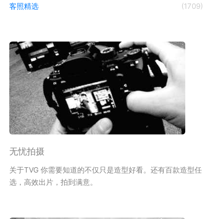
客照精选
(1709)
无忧拍摄
关于TVG 你需要知道的不仅只是造型好看。还有百款造型任
选，高效出片，拍到满意。