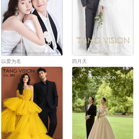
四月天
以爱为名