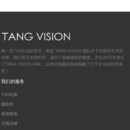
每一张TVG作品的背后，都是 TANG VISION 团队对于先锋和艺术的
诠释。我们用五年的时间，成为了婚嫁摄影的翘楚，并在2015年推出
了TANG VISION GIRL，以绝对新颖的风格唤醒了万千女生的时尚嗅
觉！
我们的服务
TVG写真
婚纱照
客照精选
天猫店铺