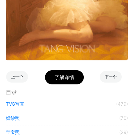
上一个
下一个
目录
TVG写真
(479)
婚纱照
(70)
宝宝照
(29)