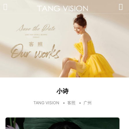
小诗
TANG VISION
•
客照
•
广州